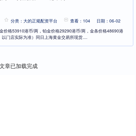
分类：大的正规配资平台
查看：104
日期：06-02
价格53910港币/两，铂金价格29290港币/两，金条价格48690港
以门店实际为准）同日上海黄金交易所现货....
文章已加载完成