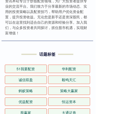
资讯本站专注于炒股配资领域，为广大投资者提供专
业的交流平台。我们致力于分享最新的市场动态、实
用的投资策略以及配资技巧，帮助用户优化资金配
置，提升投资收益。无论您是新手还是资深股民，都
可以在这里找到适合自己的资源和经验分享。加入我
们，与众多投资者共同探讨，抓住股市机遇，实现财
富增值！
话题标签
51我要配资
华利配资
诚信双盈
毅鸣天汇
蚂蚁策略
策略大赢家
优益配资
恒运资本
股赢家
大通证券