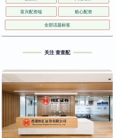
富兴配资端
航心配资
全部话题标签
关注 查查配