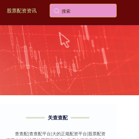
股票配资资讯
关查查配
查查配|查查配平台|大的正规配资平台|股票配资