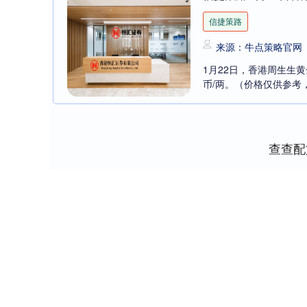
信捷策路
来源：牛点策略官网
1月22日，香港周生生黄金
币/两。（价格仅供参考，
查查配