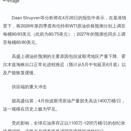
Daan Struyven等分析师在4月26日的报告中表示，在基准情
景下，将2026年第四季度布伦特和WTI原油价格预测分别上调至
每桶90/83美元（此前为80/75美元）；2027年的预测也同步上调
至每桶85/80美元。
高盛上调油价预测的主要原因包括波斯湾地区产量下降、霍
尔木兹海峡出口正常化进程推迟（预计从5月中旬延至6月底）以
及产能恢复缓慢。
供应端的重大冲击
据高盛估算，4月份波斯湾原油产量损失高达1400万桶/日，
这一规模在历史上极为罕见。
受此影响，全球石油库存正以1100万-1200万桶/日的创纪录
速度消耗，这将在全球市场造成同等规模的供给缺口。