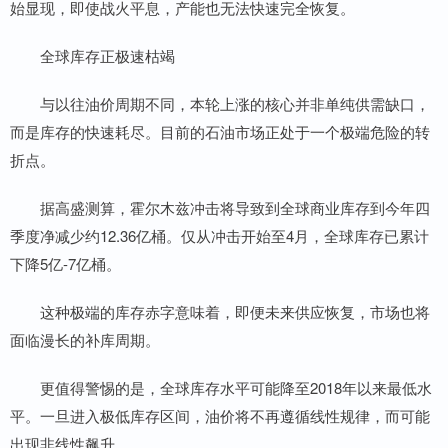
始显现，即使战火平息，产能也无法快速完全恢复。
全球库存正极速枯竭
与以往油价周期不同，本轮上涨的核心并非单纯供需缺口，
而是库存的快速耗尽。目前的石油市场正处于一个极端危险的转
折点。
据高盛测算，霍尔木兹冲击将导致到全球商业库存到今年四
季度净减少约12.36亿桶。仅从冲击开始至4月，全球库存已累计
下降5亿-7亿桶。
这种极端的库存赤字意味着，即便未来供应恢复，市场也将
面临漫长的补库周期。
更值得警惕的是，全球库存水平可能降至2018年以来最低水
平。一旦进入极低库存区间，油价将不再遵循线性规律，而可能
出现非线性飙升。