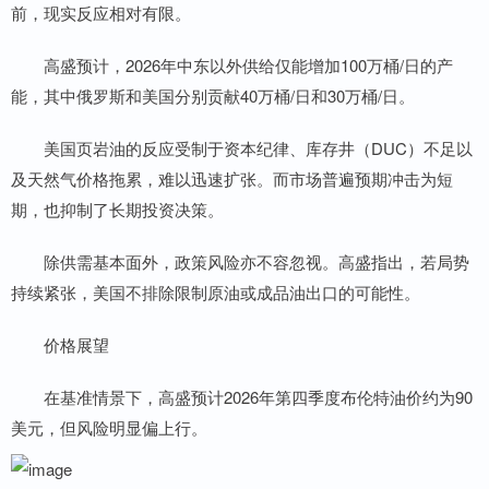
前，现实反应相对有限。
高盛预计，2026年中东以外供给仅能增加100万桶/日的产
能，其中俄罗斯和美国分别贡献40万桶/日和30万桶/日。
美国页岩油的反应受制于资本纪律、库存井（DUC）不足以
及天然气价格拖累，难以迅速扩张。而市场普遍预期冲击为短
期，也抑制了长期投资决策。
除供需基本面外，政策风险亦不容忽视。高盛指出，若局势
持续紧张，美国不排除限制原油或成品油出口的可能性。
价格展望
在基准情景下，高盛预计2026年第四季度布伦特油价约为90
美元，但风险明显偏上行。