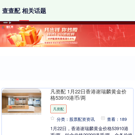
查查配 相关话题
凡资配 1月22日香港谢瑞麟黄金价
格53910港币/两
凡资配
分类：股票配资资讯
查看：189
1月22日，香港谢瑞麟黄金价格53910港
币/两，铂金价格29290港币/两，金条价格