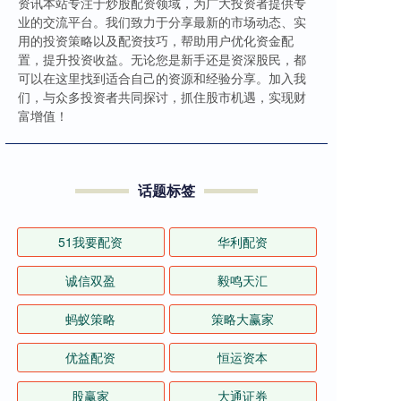
资讯本站专注于炒股配资领域，为广大投资者提供专
业的交流平台。我们致力于分享最新的市场动态、实
用的投资策略以及配资技巧，帮助用户优化资金配
置，提升投资收益。无论您是新手还是资深股民，都
可以在这里找到适合自己的资源和经验分享。加入我
们，与众多投资者共同探讨，抓住股市机遇，实现财
富增值！
话题标签
51我要配资
华利配资
诚信双盈
毅鸣天汇
蚂蚁策略
策略大赢家
优益配资
恒运资本
股赢家
大通证券