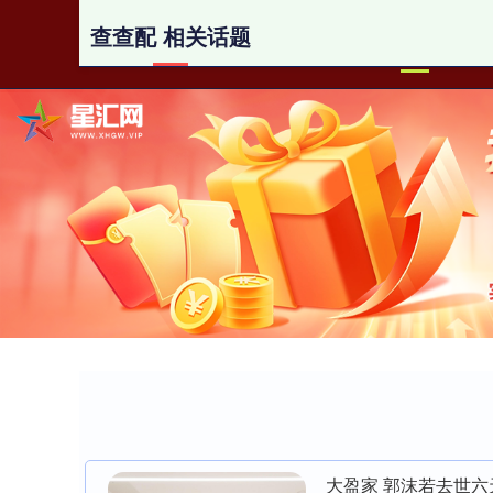
查查配 相关话题
首页
大盈家 郭沫若去世六