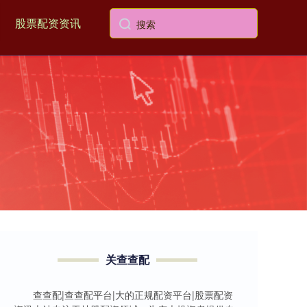
股票配资资讯
关查查配
查查配|查查配平台|大的正规配资平台|股票配资