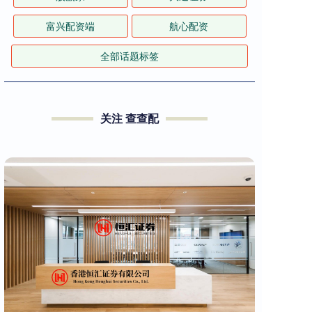
富兴配资端
航心配资
全部话题标签
关注 查查配