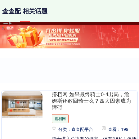
查查配 相关话题
搭档网 如果最终骑士0-4出局，詹
姆斯还敢回骑士么？四大因素成为
障碍
搭档网
分类：查查配平台
查看：199
骑士进入总决赛的概率，还有3.5%！但所