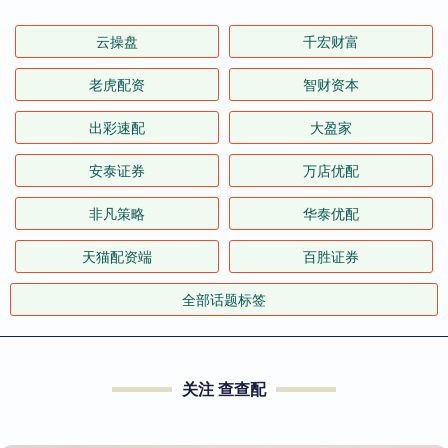
云操盘
千宏财富
老虎配资
智财资本
出彩速配
大盈家
安泰证券
万店优配
非凡策略
华泰优配
天猫配资端
百胜证券
全部话题标签
关注 查查配