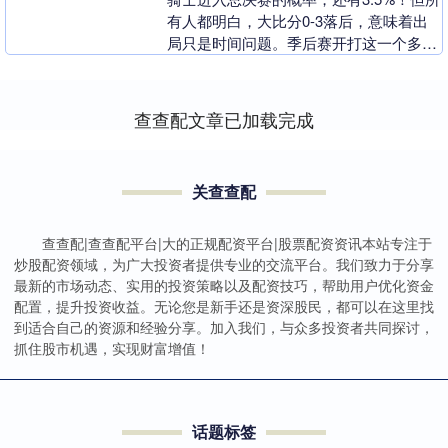
有人都明白，大比分0-3落后，意味着出
局只是时间问题。季后赛开打这一个多
月，骑士总战绩8胜9负，到了东决舞台，
他们的短板....
查查配文章已加载完成
关查查配
查查配|查查配平台|大的正规配资平台|股票配资资讯本站专注于
炒股配资领域，为广大投资者提供专业的交流平台。我们致力于分享
最新的市场动态、实用的投资策略以及配资技巧，帮助用户优化资金
配置，提升投资收益。无论您是新手还是资深股民，都可以在这里找
到适合自己的资源和经验分享。加入我们，与众多投资者共同探讨，
抓住股市机遇，实现财富增值！
话题标签