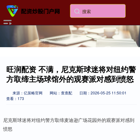
旺润配资 不满，尼克斯球迷将对纽约警
方取缔主场球馆外的观赛派对感到愤怒
来源：亿策略官网
网站：查查配
日期：2026-05-25 11:50:01
查看：173
尼克斯球迷将对纽约警方取缔麦迪逊广场花园外的观赛派对感到
愤怒