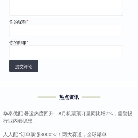
你的昵称
*
你的邮箱
*
提交评论
热点资讯
华泰优配 暑运热度回升，8月机票预订量同比增7%，需警惕
行业内卷隐患
人人配 “订单暴涨3000%”！两大赛道，全球爆单