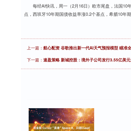
每经AI快讯，周一（2月16日）欧市尾盘，法国10年期
点，西班牙10年期国债收益率涨0.2个基点，希腊10年
上一篇：
航心配资 谷歌推出新一代AI天气预报模型 瞄准
下一篇：
速盈策略 新城控股：境外子公司发行3.55亿美元