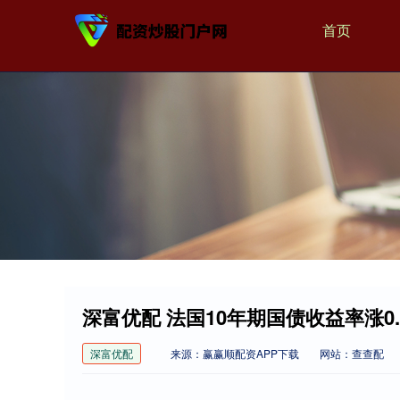
首页
深富优配 法国10年期国债收益率涨0
深富优配
来源：赢赢顺配资APP下载
网站：查查配