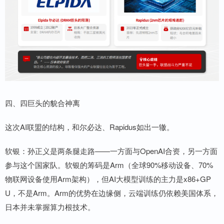
四、四巨头的貌合神离
这次AI联盟的结构，和尔必达、Rapidus如出一辙。
软银：孙正义是两条腿走路——一方面与OpenAI合资，另一方面
参与这个国家队。软银的筹码是Arm（全球90%移动设备、70%
物联网设备使用Arm架构），但AI大模型训练的主力是x86+GP
U，不是Arm。Arm的优势在边缘侧，云端训练仍依赖美国体系，
日本并未掌握算力根技术。