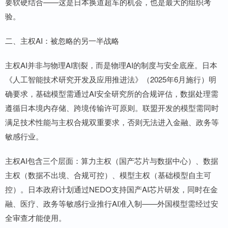
要软硬结合——这是日本换道超车的机会，也是最大的组织考
验。
二、主权AI：被忽略的另一半战略
主权AI并非与物理AI割裂，而是物理AI的制度与安全底座。日本
《人工智能技术研究开发及应用推进法》（2025年6月施行）明
确要求，基础模型需通过AI安全研究所的合规评估，数据处理需
遵循日本境内存储、跨境传输许可原则。联盟开发的模型需同时
满足技术性能与主权合规双重要求，否则无法进入金融、政务等
敏感行业。
主权AI包含三个层面：算力主权（国产芯片与数据中心）、数据
主权（数据不出境、合规可控）、模型主权（基础模型自主可
控）。日本政府计划通过NEDO支持国产AI芯片研发，同时在金
融、医疗、政务等敏感行业推行AI准入制——外国模型需经过安
全审查才能使用。