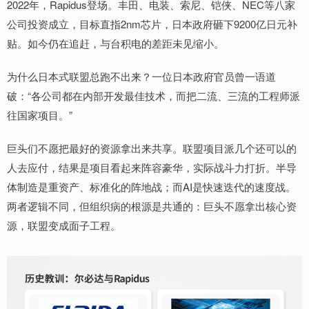
2022年，Rapidus登场。丰田、电装、索尼、铠侠、NEC等八家
公司投资成立，目标直指2nm芯片，日本政府砸下9200亿日元补
贴。如今仍在追赶，与台积电的差距未见缩小。
为什么日本式联盟总跑不出来？一位日本政府官员曾一语道
破：“各公司都在内部开发最佳技术，而把二流、三流的工程师派
往国家项目。”
巨头们不愿把最好的资源拿出来共享。联盟项目派几个还可以的
人去应付，结果是项目看起来阵容豪华，实际战斗力打折。半导
体制造是重资产、标准化的阵地战；而AI是快速迭代的速度战。
两者逻辑不同，但组织病的根源是共通的：巨头不愿拿出核心资
源，联盟变成面子工程。