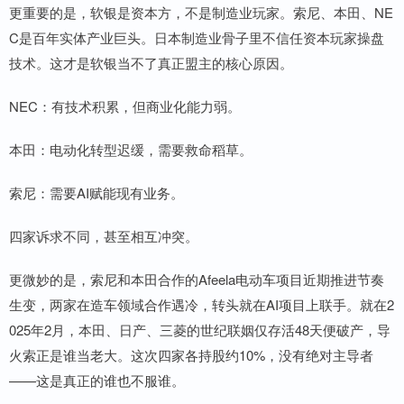
更重要的是，软银是资本方，不是制造业玩家。索尼、本田、NE
C是百年实体产业巨头。日本制造业骨子里不信任资本玩家操盘
技术。这才是软银当不了真正盟主的核心原因。
NEC：有技术积累，但商业化能力弱。
本田：电动化转型迟缓，需要救命稻草。
索尼：需要AI赋能现有业务。
四家诉求不同，甚至相互冲突。
更微妙的是，索尼和本田合作的Afeela电动车项目近期推进节奏
生变，两家在造车领域合作遇冷，转头就在AI项目上联手。就在2
025年2月，本田、日产、三菱的世纪联姻仅存活48天便破产，导
火索正是谁当老大。这次四家各持股约10%，没有绝对主导者
——这是真正的谁也不服谁。