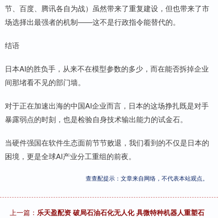
节、百度、腾讯各自为战）虽然带来了重复建设，但也带来了市
场选择出最强者的机制——这不是行政指令能替代的。
结语
日本AI的胜负手，从来不在模型参数的多少，而在能否拆掉企业
间那堵看不见的部门墙。
对于正在加速出海的中国AI企业而言，日本的这场挣扎既是对手
暴露弱点的时刻，也是检验自身技术输出能力的试金石。
当硬件强国在软件生态面前节节败退，我们看到的不仅是日本的
困境，更是全球AI产业分工重组的前夜。
查查配提示：文章来自网络，不代表本站观点。
上一篇：
乐天盈配资 破局石油石化无人化 具微特种机器人重塑石