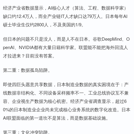
经济产业省数据显示，AI核心人才（算法、工程、数据科学家）
缺口约12.4万人，而全产业链IT人才缺口达79万人。日本每年AI
硕士毕业生仅约2800人，不及美国的1/9。
但日本的问题不只是没人，而是人不在日本。谷歌DeepMind、O
penAI、NVIDIA都有大量日籍科学家。联盟能不能把海外回流人
才拉进来？目前没有答案。
第二重：数据孤岛陷阱。
即使四巨头愿意共享数据，日本制造业数据的真实困境在于：产
线数据非结构化、不同设备采样频率不一、工业总线协议互不兼
容、企业视生产数据为核心机密。经济产业省调查显示，超过6
0%的日本制造业企业尚未完成核心业务系统的数字化改造。日本
AI联盟面临的第一道坎不是算法，而是数据基础设施。
第三重：文化冲突陷阱。