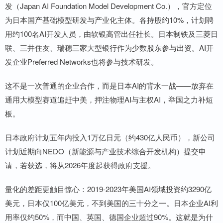
发（Japan AI Foundation Model Development Co.），官方定位
为日本国产基础模型研发与产业化主体。各持股约10%，计划聘
用约100名AI开发人员，由软银高管出任社长。日本制铁及三菱日
联、三井住友、瑞穗三家大型银行作为少数股东参与出资。AI开
发企业Preferred Networks也将参与技术研发。
这不是一次普通的企业合作，而是日本AI的背水一战——放弃在
通用大模型赛道追赶中美，押注物理AI与主权AI，举国之力补短
板。
日本政府计划五年内投入1万亿日元（约430亿人民币），新公司
计划近期向NEDO（新能源与产业技术综合开发机构）提交申
请，若获选，将从2026年度起获得政府支援。
量化的差距更触目惊心：2019-2023年美国AI领域投资约3290亿
美元，日本仅100亿美元，不到美国的三十分之一。日本企业AI利
用率仅约50%，而中国、英国、德国企业超过90%。这就是为什