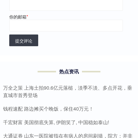
你的邮箱
*
提交评论
热点资讯
万全之策 上海土拍90.6亿元落槌，淡季不淡、多点开花，垂
直城市首秀登场
钱程速配 路边摊买个晚饭，保住40万元！
千宏财富 美国彻底失算, 伊朗笑了, 中国稳如泰山!
大通证券 山东一医院被指在有病人的房间刷墙，院方：并非