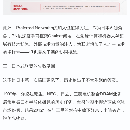
此外，Preferred Networks的加入也值得关注。作为日本AI独角
兽，PN以深度学习框架Chainer闻名，在边缘计算和机器人AI领
域有技术积累。外部技术力量的注入，为联盟增加了人才与技术
的多样性——但也带来了新的协同挑战。
三、日本式联盟的失败基因
这不是日本第一次搞国家队了。历史给出了不太乐观的答案。
1999年，尔必达诞生。NEC、日立、三菱电机整合DRAM业务，
肩负重振日本半导体雄风的历史任务。鼎盛时期手握近两成全球
市场份额。结果2012年在与三星的对抗中败下阵来，申请破产，
被美光收购。