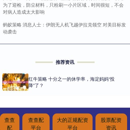
为了迎检，防尘材料，只粉刷一小片区域，时间很短，不会
对病人造成太大影响
蚂蚁策略 消息人士：伊朗无人机飞越伊拉克领空 对美目标发
动袭击
推荐资讯
红牛策略 十分之一的休学率，海淀妈妈“投
降”了？
查查
查查配
大的正规配资
股票配资
配
平台
平台
资讯