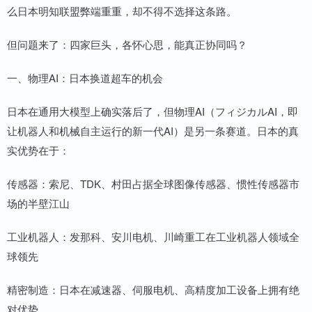
么日本明知联盟弊端重重，却不得不选择这条路。
但问题来了：四家巨头，各怀心思，能真正协同吗？
一、物理AI：日本换道超车的机会
日本在通用大模型上确实落后了，但物理AI（フィジカルAI，即
让机器人和机械自主运行的新一代AI）是另一条赛道。日本的真
实优势在于：
传感器：索尼、TDK、村田占据全球图像传感器、惯性传感器市
场的半壁江山
工业机器人：发那科、安川电机、川崎重工在工业机器人领域全
球领先
精密制造：日本在减速器、伺服电机、高精度加工设备上拥有绝
对优势