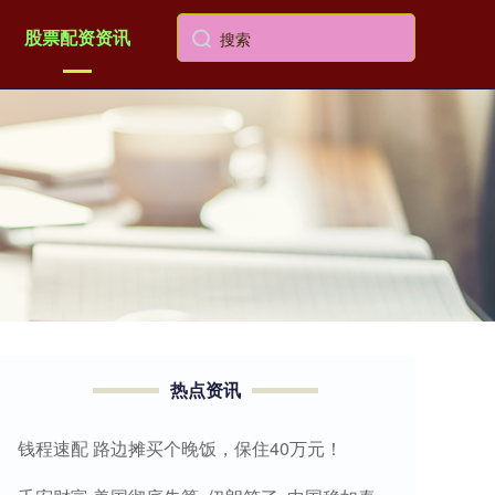
股票配资资讯
热点资讯
钱程速配 路边摊买个晚饭，保住40万元！