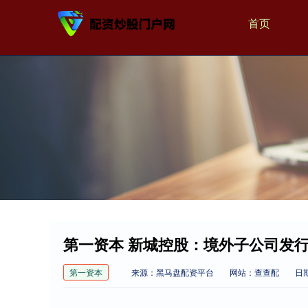
首页
第一资本 新城控股：境外子公司发行
第一资本
来源：黑马盘配资平台
网站：查查配
日期