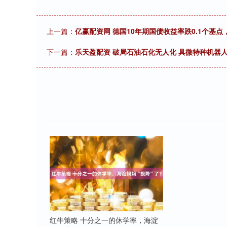
上一篇：
亿赢配资网 德国10年期国债收益率跌0.1个基点，报
下一篇：
乐天盈配资 破局石油石化无人化 具微特种机器
红牛策略 十分之一的休学率，海淀