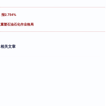
2.754%
人重塑石油石化作业格局
相关文章